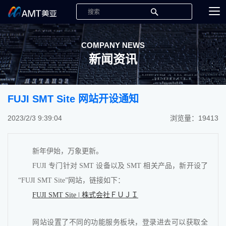
COMPANY NEWS
新闻资讯
FUJI SMT Site 网站开设通知
2023/2/3 9:39:04
浏览量：19413
新年伊始，万象更新。
FUJI 专门针对 SMT 设备以及 SMT 相关产品，新开设了
“FUJI SMT Site”网站，链接如下：
FUJI SMT Site | 株式会社ＦＵＪＩ
网站设置了不同的功能服务板块，登录进去可以获取全