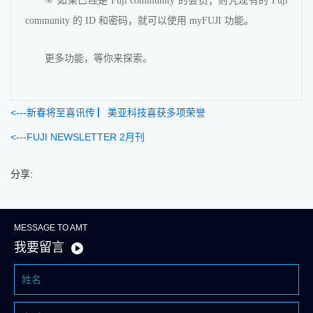
☞ 如果已经是 Fuji community 的会员；则凭现有的 Fuji
community 的 ID 和密码，就可以使用 myFUJI 功能。
更多功能，等你来探索。
新春将至喜讯传 ▏美亚科技喜获多项荣誉
FUJI NEWSLETTER 2月刊
分享:
MESSAGE TO AMT
我要留言