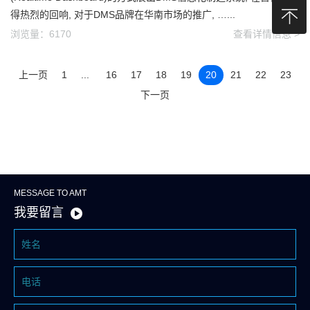
得热烈的回响, 对于DMS品牌在华南市场的推广, …...
浏览量：6170
查看详情信息 >
上一页
1
...
16
17
18
19
20
21
22
23
下一页
MESSAGE TO AMT
我要留言