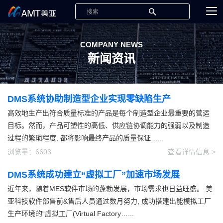
COMPANY NEWS
新闻资讯
DMS系统协助制造型企业实现零缺陷生产
高效地生产出符合质量标准的产品是每个制造型企业最重要的营运
目标。然而，产品可塑性的高低、供应链协调能力的强弱以及制造
过程的繁琐程度, 都将影响最终产品的质量保证…...
浏览量：6603
查看详情信息 >
DMS系统成功建立“虚拟工厂”加速市场发展
近年来，随着MES软件市场的蓬勃发展，市场需求也日益旺盛。 美
亚科技软件部售前&售后人员通过数月努力, 成功搭建出能模拟工厂
生产环境的“虚拟工厂(Virtual Factory…...