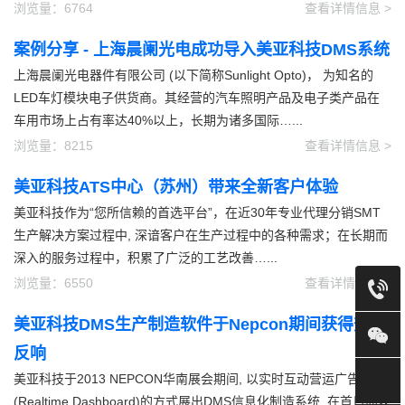
浏览量：6764
查看详情信息 >
案例分享 - 上海晨阑光电成功导入美亚科技DMS系统
上海晨阑光电器件有限公司 (以下简称Sunlight Opto)， 为知名的
LED车灯模块电子供货商。其经营的汽车照明产品及电子类产品在
车用市场上占有率达40%以上，长期为诸多国际…...
浏览量：8215
查看详情信息 >
美亚科技ATS中心（苏州）带来全新客户体验
美亚科技作为“您所信赖的首选平台”，在近30年专业代理分销SMT
生产解决方案过程中, 深谙客户在生产过程中的各种需求；在长期而
深入的服务过程中，积累了广泛的工艺改善…...
浏览量：6550
查看详情信息 >
美亚科技DMS生产制造软件于Nepcon期间获得热烈
反响
美亚科技于2013 NEPCON华南展会期间, 以实时互动营运广告牌
(Realtime Dashboard)的方式展出DMS信息化制造系统, 在首日即获