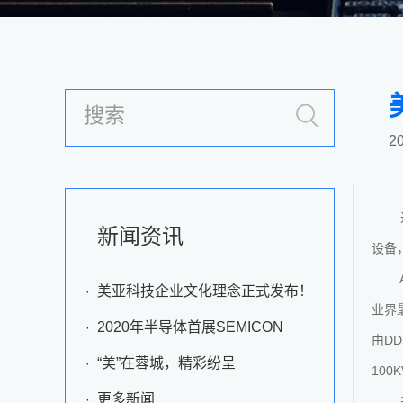
20
近日
新闻资讯
设备，
AT
美亚科技企业文化理念正式发布！
业界
2020年半导体首展SEMICON
由D
China美亚精彩回顾
“美”在蓉城，精彩纷呈
10
更多新闻
美亚