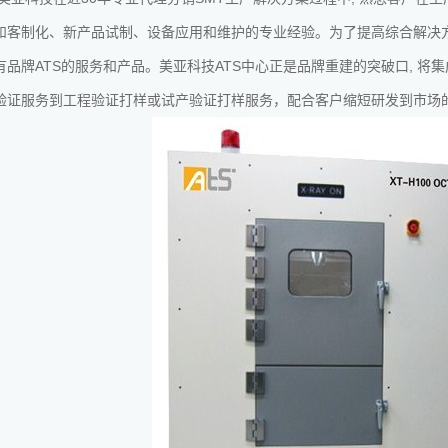
和客制化、新产品试制、设备应用和维护的专业经验。为了提高综合解决
有品牌ATS的服务和产品。美亚科技ATS中心正是品牌重建的突破口, 将
验证服务到工程验证打样或试产验证打样服务，配合客户缩短研发到市场