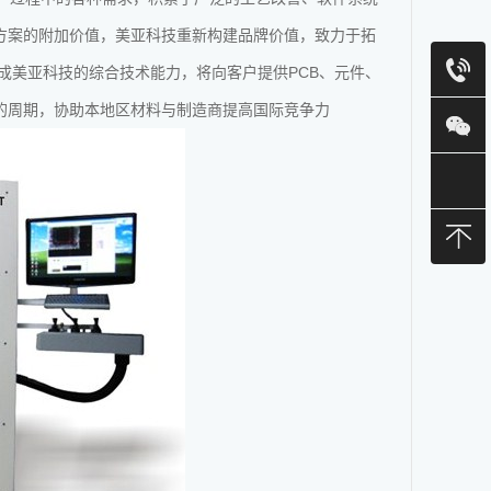
方案的附加价值，美亚科技重新构建品牌价值，致力于拓
集成美亚科技的综合技术能力，将向客户提供PCB、元件、
的周期，协助本地区材料与制造商提高国际竞争力