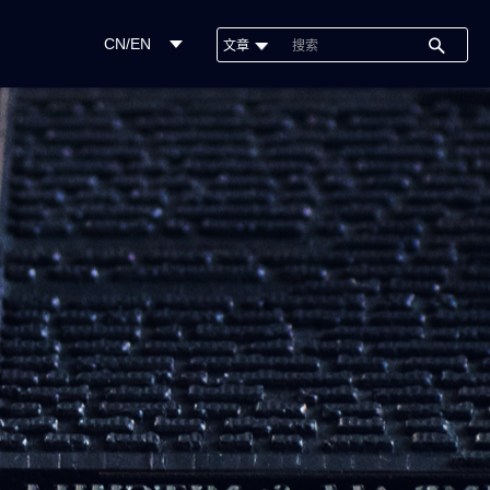
CN/EN
文章