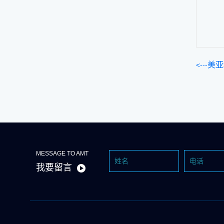
美亚
现战略
MESSAGE TO AMT
我要留言