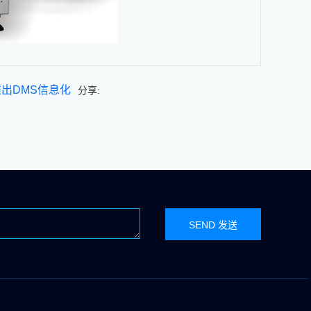
出DMS信息化
分享: