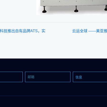
科技推出自有品牌ATS，实
云运全球 ——美亚推
转型
制造管理系统