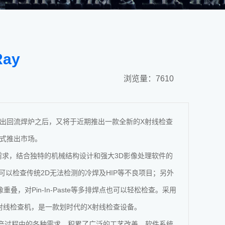
ay
浏览量：7610
出回流焊炉之后，又将于近期推出一款全新的X射线检查
，正式推出市场。
检测需求，结合独特的机械结构设计和强大3D影像处理软件的
可以检查传统2D无法检测的冷焊及HIP等不良项目；另外
，对Pin-In-Paste等多排焊点也可以轻松检查。采用
管X射线检查机，是一款划时代的X射线检查设备。
产过程中的各种需求，积累了广泛的工艺改善、软件系统