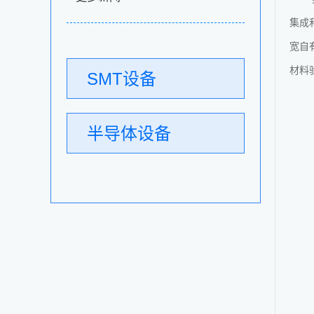
集成
宽自
材料
SMT设备
半导体设备