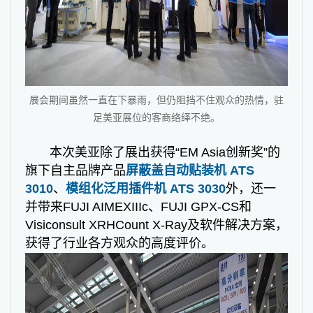
展会期间虽然一直在下暴雨，但仍阻挡不住观众的热情，驻
足美亚展位的客商络绎不绝。
本次美亚除了展出获得“EM Asia创新奖”的
旗下自主品牌产品
屏蔽盖自动贴装机 ATS
3010
、
模组化泛用插件机 ATS 3030
外，还一
并带来FUJI AIMEXIIIc、FUJI GPX-CS和
Visiconsult XRHCount X-Ray及软件解决方案，
获得了行业各方观众的高度评价。