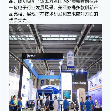
品，成功吸引了逾五万名国内外参会者前往并
一睹电子行业发展风采。美亚亦携多款创新产
品亮相，展现了在技术研发和需求应对方面的
优质实力。