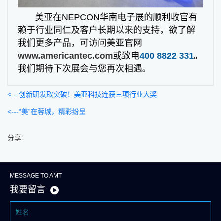
美亚在NEPCON华南电子展的顺利收官有
赖于行业同仁及客户长期以来的支持，欲了解
我们更多产品，可访问美亚官网
www.americantec.com
或致电
400 8822 331
。
我们期待下次展会与您再次相遇。
创新研发取突破！美亚科技连获三项行业大奖
“美”在蓉城，精彩纷呈
分享:
MESSAGE TO AMT
我要留言