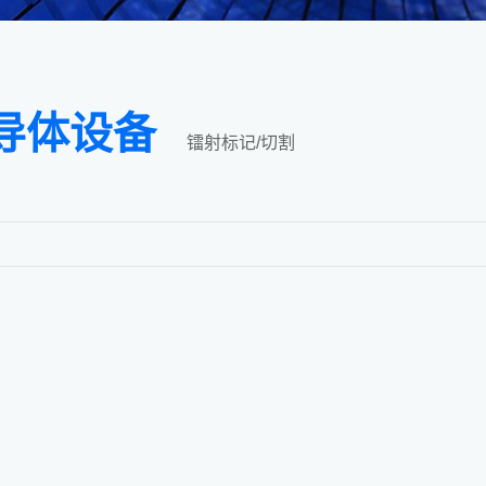
导体设备
镭射标记/切割