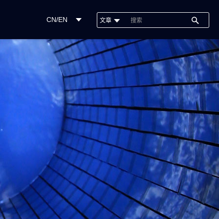
CN/EN
文章