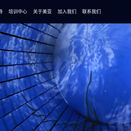
持
培训中心
关于美亚
加入我们
联系我们
化解决方案
技能培训
证书查询
公司简介
新闻动态