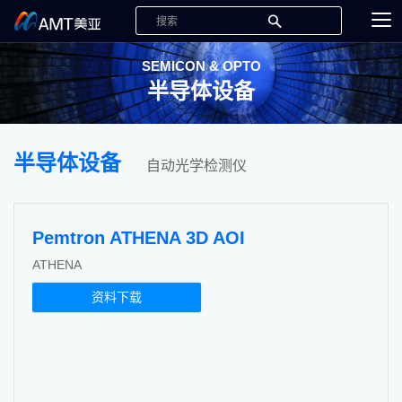
SEMICON & OPTO
半导体设备
半导体设备
自动光学检测仪
Pemtron ATHENA 3D AOI
ATHENA
资料下载