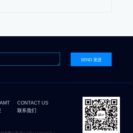
 AMT
CONTACT US
亚
联系我们