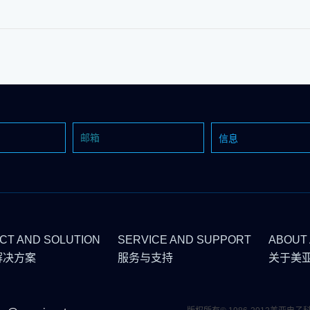
CT AND SOLUTION
SERVICE AND SUPPORT
ABOUT
解决方案
服务与支持
关于美