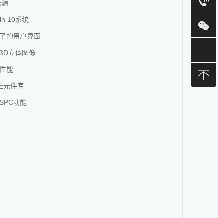
光源
in 10系统
了的用户界面
3D立体图像
性能
标准元件库
SPC功能