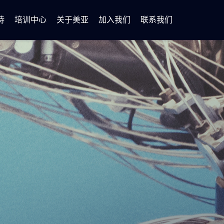
持
培训中心
关于美亚
加入我们
联系我们
化解决方案
技能培训
证书查询
公司简介
新闻动态