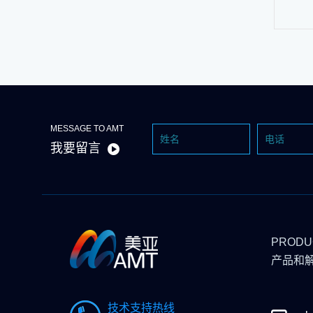
MESSAGE TO AMT
我要留言
PRODU
产品和
技术支持热线