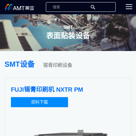
SMT
表面贴装设备
SMT设备
锡膏印刷设备
FUJI锡膏印刷机 NXTR PM
资料下载